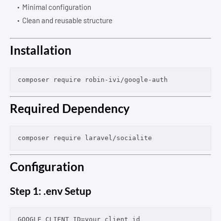
Minimal configuration
Clean and reusable structure
Installation
Required Dependency
Configuration
Step 1: .env Setup
GOOGLE_CLIENT_ID=your_client_id
