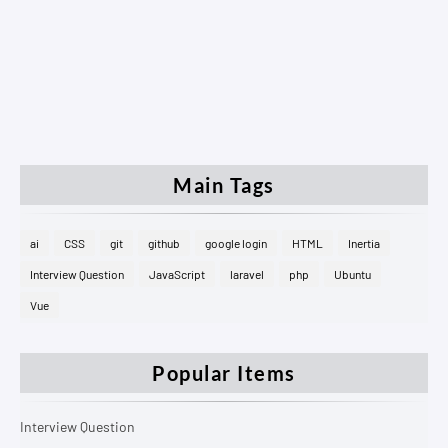
Main Tags
ai
CSS
git
github
google login
HTML
Inertia
Interview Question
JavaScript
laravel
php
Ubuntu
Vue
Popular Items
Interview Question