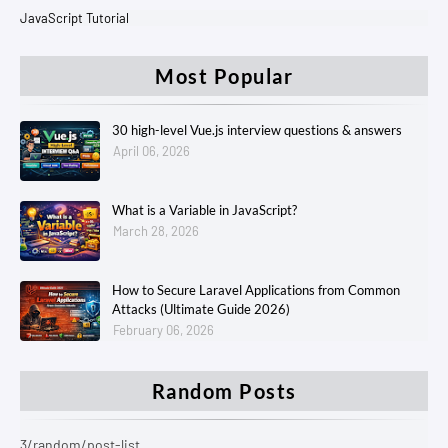
JavaScript Tutorial
Most Popular
30 high-level Vue.js interview questions & answers
April 06, 2026
What is a Variable in JavaScript?
March 28, 2026
How to Secure Laravel Applications from Common
Attacks (Ultimate Guide 2026)
February 06, 2026
Random Posts
3/random/post-list