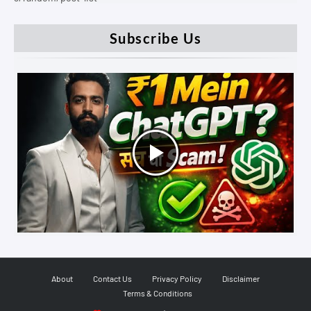
Subscribe Us
About
Contact Us
Privacy Policy
Disclaimer
Terms & Conditions