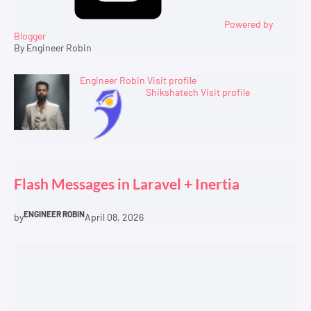
Powered by
Blogger
By Engineer Robin
Engineer Robin
Visit profile
Shikshatech
Visit profile
Flash Messages in Laravel + Inertia
ENGINEER ROBIN
by
April 08, 2026